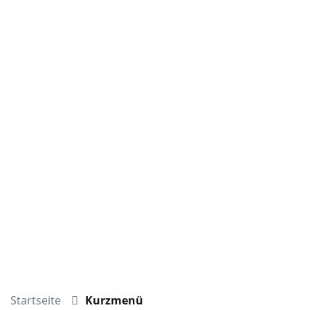
Startseite
Kurzmenü