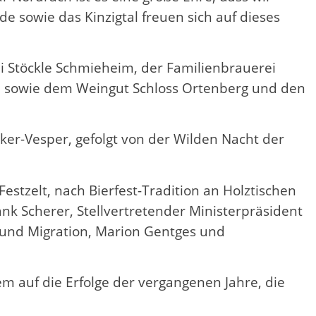
 sowie das Kinzigtal freuen sich auf dieses
ei Stöckle Schmieheim, der Familienbrauerei
, sowie dem Weingut Schloss Ortenberg und den
er-Vesper, gefolgt von der Wilden Nacht der
stzelt, nach Bierfest-Tradition an Holztischen
ank Scherer, Stellvertretender Ministerpräsident
z und Migration, Marion Gentges und
m auf die Erfolge der vergangenen Jahre, die