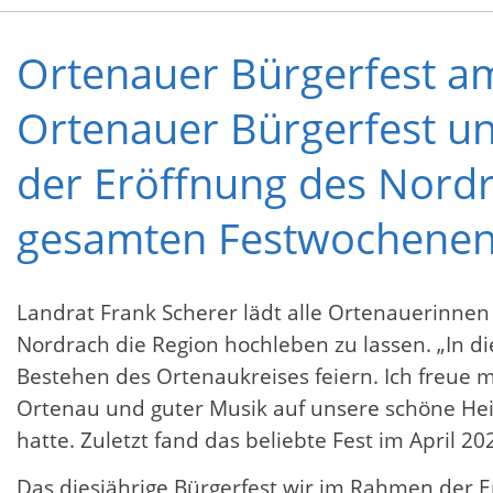
Ortenauer Bürgerfest am
Ortenauer Bürgerfest u
der Eröffnung des Nordra
gesamten Festwochene
Landrat Frank Scherer lädt alle Ortenauerinnen
Nordrach die Region hochleben zu lassen. „In d
Bestehen des Ortenaukreises feiern. Ich freue
Ortenau und guter Musik auf unsere schöne Hei
hatte. Zuletzt fand das beliebte Fest im April 20
Das diesjährige Bürgerfest wir im Rahmen der Er