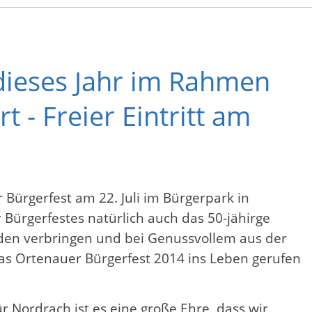
dieses Jahr im Rahmen
 - Freier Eintritt am
Bürgerfest am 22. Juli im Bürgerpark in
Bürgerfestes natürlich auch das 50-jähirge
nden verbringen und bei Genussvollem aus der
as Ortenauer Bürgerfest 2014 ins Leben gerufen
 Nordrach ist es eine große Ehre, dass wir