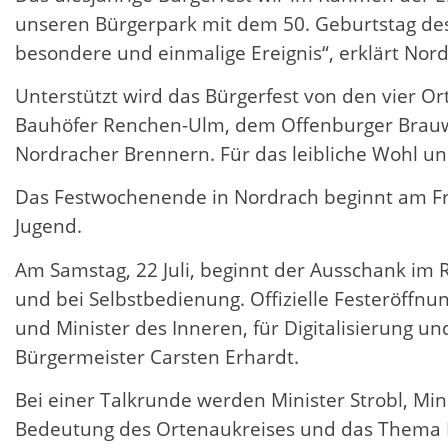
unseren Bürgerpark mit dem 50. Geburtstag des 
besondere und einmalige Ereignis“, erklärt Nor
Unterstützt wird das Bürgerfest von den vier O
Bauhöfer Renchen-Ulm, dem Offenburger Brauwe
Nordracher Brennern. Für das leibliche Wohl un
Das Festwochenende in Nordrach beginnt am Frei
Jugend.
Am Samstag, 22 Juli, beginnt der Ausschank im 
und bei Selbstbedienung. Offizielle Festeröffnu
und Minister des Inneren, für Digitalisierung 
Bürgermeister Carsten Erhardt.
Bei einer Talkrunde werden Minister Strobl, Mi
Bedeutung des Ortenaukreises und das Thema K