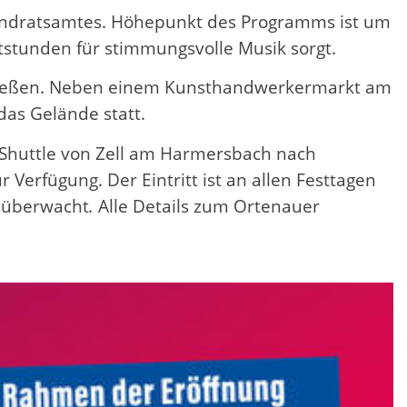
ndratsamtes. Höhepunkt des Programms ist um
htstunden für stimmungsvolle Musik sorgt.
genießen. Neben einem Kunsthandwerkermarkt am
as Gelände statt.
Shuttle von Zell am Harmersbach nach
erfügung. Der Eintritt ist an allen Festtagen
tsüberwacht
.
Alle Details zum Ortenauer