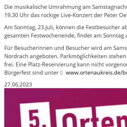
Die musikalische Umrahmung am Samstagnachm
19.30 Uhr das rockige Live-Konzert der Peter Oe
Am Sonntag, 23.Juli, können die Festbesucher
gesamten Festwochenende, findet am Sonntag a
Für Besucherinnen und Besucher wird am Samst
Nordrach angeboten. Parkmöglichkeiten stehen a
frei. Eine Platz-Reservierung kann nicht vorg
Bürgerfest sind unter
www.ortenaukreis.de/b
27.06.2023