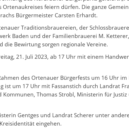
Ortenaukreises feiern dürfen. Die ganze Gemeinde
drachs Bürgermeister Carsten Erhardt.
rtenauer Traditionsbrauereien, der Schlossbrauer
rk Baden und der Familienbrauerei M. Ketterer
d die Bewirtung sorgen regionale Vereine.
tag, 21. Juli 2023, ab 17 Uhr mit einem Handwerk
Rahmen des Ortenauer Bürgerfests um 16 Uhr im Fe
ng ist um 17 Uhr mit Fassanstich durch Landrat Fr
und Kommunen, Thomas Strobl, Ministerin für Justi
nisterin Gentges und Landrat Scherer unter andere
reisidentität eingehen.