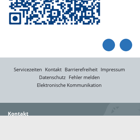
Servicezeiten
Kontakt
Barrierefreiheit
Impressum
Datenschutz
Fehler melden
Elektronische Kommunikation
Kontakt
Landratsamt Ortenaukreis
Badstraße 20