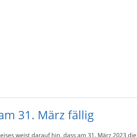
m 31. März fällig
reises weist darauf hin, dass am 31. März 2023 di