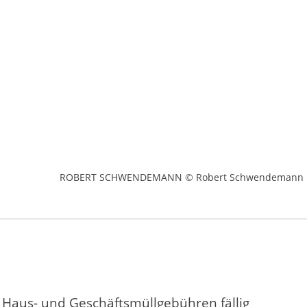
ROBERT SCHWENDEMANN © Robert Schwendemann
e Haus- und Geschäftsmüllgebühren fällig