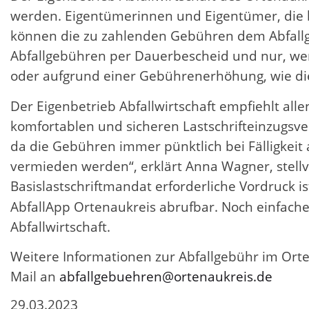
werden. Eigentümerinnen und Eigentümer, die b
können die zu zahlenden Gebühren dem Abfallg
Abfallgebühren per Dauerbescheid und nur, wen
oder aufgrund einer Gebührenerhöhung, wie die
Der Eigenbetrieb Abfallwirtschaft empfiehlt al
komfortablen und sicheren Lastschrifteinzugsv
da die Gebühren immer pünktlich bei Fälligke
vermieden werden“, erklärt Anna Wagner, stellve
Basislastschriftmandat erforderliche Vordruck i
AbfallApp Ortenaukreis abrufbar. Noch einfache
Abfallwirtschaft.
Weitere Informationen zur Abfallgebühr im Ort
Mail an
abfallgebuehren@ortenaukreis.de
29.03.2023