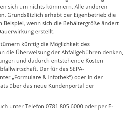
sen sich um nichts kümmern. Alle anderen
 Grundsätzlich erhebt der Eigenbetrieb die
Beispiel, wenn sich die Behältergröße ändert
auerwirkung erstellt.
tümern künftig die Möglichkeit des
 an die Überweisung der Abfallgebühren denken,
nungen und dadurch entstehende Kosten
fallwirtschaft. Der für das SEPA-
nter „Formulare & Infothek“) oder in der
ndats über das neue Kundenportal der
ch unter Telefon 0781 805 6000 oder per E-