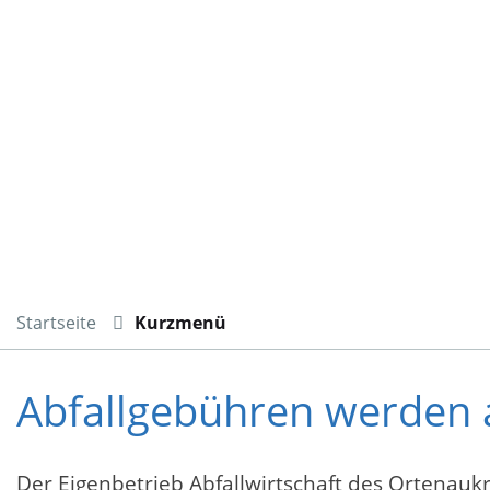
Startseite
Kurzmenü
Abfallgebühren werden a
Der Eigenbetrieb Abfallwirtschaft des Ortenauk