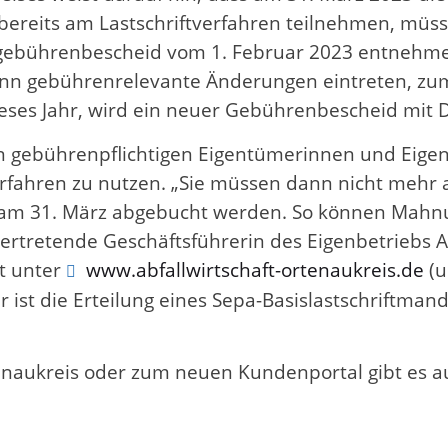
ereits am Lastschriftverfahren teilnehmen, müs
ebührenbescheid vom 1. Februar 2023 entnehmen.
n gebührenrelevante Änderungen eintreten, zum 
ses Jahr, wird ein neuer Gebührenbescheid mit D
len gebührenpflichtigen Eigentümerinnen und Eigen
erfahren zu nutzen. „Sie müssen dann nicht mehr
it am 31. März abgebucht werden. So können Mah
rtretende Geschäftsführerin des Eigenbetriebs Ab
st unter
www.abfallwirtschaft-ortenaukreis.de
(u
r ist die Erteilung eines Sepa-Basislastschriftma
enaukreis oder zum neuen Kundenportal gibt es au