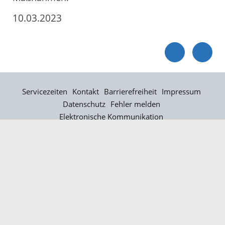
10.03.2023
Servicezeiten
Kontakt
Barrierefreiheit
Impressum
Datenschutz
Fehler melden
Elektronische Kommunikation
Kontakt
Landratsamt Ortenaukreis
Badstraße 20
77652 Offenburg