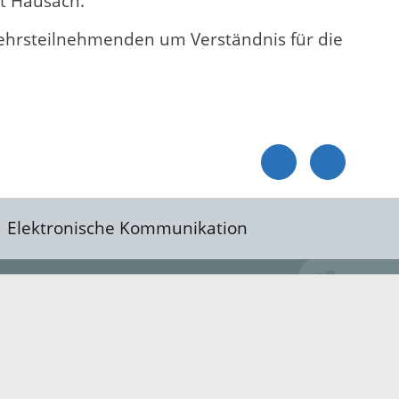
rt Hausach.
ehrsteilnehmenden um Verständnis für die
Elektronische Kommunikation
reis