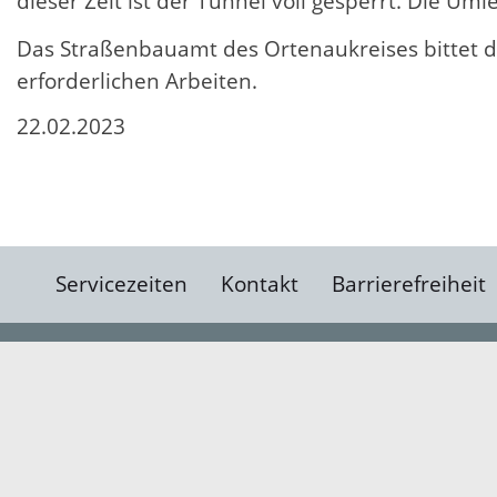
dieser Zeit ist der Tunnel voll gesperrt. Die Um
Das Straßenbauamt des Ortenaukreises bittet 
erforderlichen Arbeiten.
22.02.2023
Servicezeiten
Kontakt
Barrierefreiheit