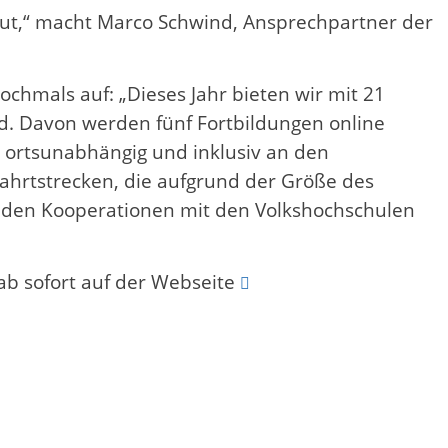
reut,“ macht Marco Schwind, Ansprechpartner der
chmals auf: „Dieses Jahr bieten wir mit 21
nd. Davon werden fünf Fortbildungen online
ortsunabhängig und inklusiv an den
Fahrtstrecken, die aufgrund der Größe des
nden Kooperationen mit den Volkshochschulen
.
ab sofort auf der Webseite