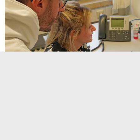
© 
01.02.2023