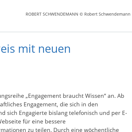
ROBERT SCHWENDEMANN © Robert Schwendemann
reis mit neuen
ldungsreihe „Engagement braucht Wissen“ an. Ab
aftliches Engagement, die sich in den
d sich Engagierte bislang telefonisch und per E-
Webseite für eine bessere
rmationen zu teilen. Durch eine wöchentliche