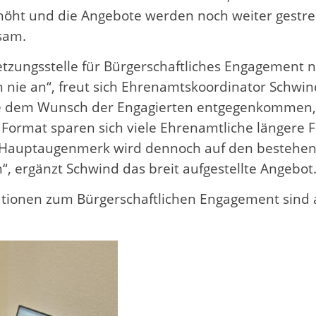
erhöht und die Angebote werden noch weiter gest
ksam.
tzungsstelle für Bürgerschaftliches Engagement no
h nie an“, freut sich Ehrenamtskoordinator Schwi
lle dem Wunsch der Engagierten entgegenkommen, 
 Format sparen sich viele Ehrenamtliche längere 
er Hauptaugenmerk wird dennoch auf den bestehe
, ergänzt Schwind das breit aufgestellte Angebot
mationen zum Bürgerschaftlichen Engagement sind 