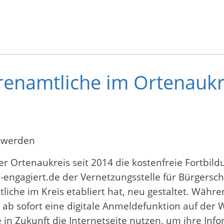
hrenamtliche im Ortenauk
t werden
r Ortenaukreis seit 2014 die kostenfreie Fortbi
-engagiert.de der Vernetzungsstelle für Bürgersch
che im Kreis etabliert hat, neu gestaltet. Währen
ab sofort eine digitale Anmeldefunktion auf der 
in Zukunft die Internetseite nutzen, um ihre Info