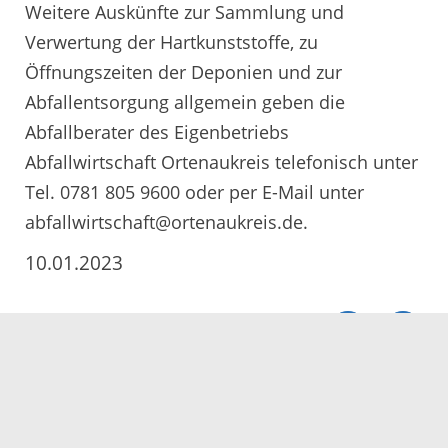
Weitere Auskünfte zur Sammlung und
Verwertung der Hartkunststoffe, zu
Öffnungszeiten der Deponien und zur
Abfallentsorgung allgemein geben die
Abfallberater des Eigenbetriebs
Abfallwirtschaft Ortenaukreis telefonisch unter
Tel. 0781 805 9600 oder per E-Mail unter
abfallwirtschaft@ortenaukreis.de.
10.01.2023
Servicezeiten
Kontakt
Barrierefreiheit
Impressum
Datenschutz
Fehler melden