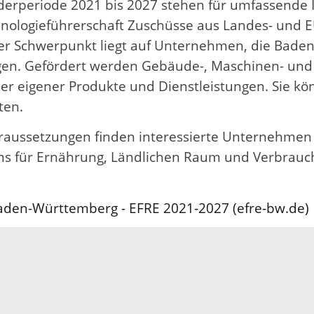
derperiode 2021 bis 2027 stehen für umfassende In
ologieführerschaft Zuschüsse aus Landes- und EU
rer Schwerpunkt liegt auf Unternehmen, die Bade
gen. Gefördert werden Gebäude-, Maschinen- und 
er eigener Produkte und Dienstleistungen. Sie k
ten.
aussetzungen finden interessierte Unternehmen 
riums für Ernährung, Ländlichen Raum und Verbra
Baden-Württemberg - EFRE 2021-2027 (efre-bw.de)