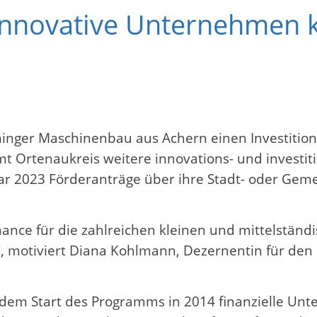
 Innovative Unternehmen
nger Maschinenbau aus Achern einen Investitio
amt Ortenaukreis weitere innovations- und inves
uar 2023 Förderanträge über ihre Stadt- oder G
nce für die zahlreichen kleinen und mittelständi
“, motiviert Diana Kohlmann, Dezernentin für de
 dem Start des Programms in 2014 finanzielle Unt