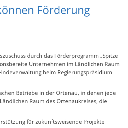
 können Förderung
nszuschuss durch das Förderprogramm „Spitze
titionsbereite Unternehmen im Ländlichen Raum
emeindeverwaltung beim Regierungspräsidium
schen Betriebe in der Ortenau, in denen jede
n Ländlichen Raum des Ortenaukreises, die
erstützung für zukunftsweisende Projekte