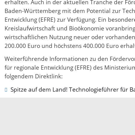
erhalten. Auch in der aktuellen Tranche der För
Baden-Württemberg mit dem Potential zur Techn
Entwicklung (EFRE) zur Verfügung. Ein besonde
Kreislaufwirtschaft und Bioökonomie voranbrin
wirtschaftlichen Nutzung neuer oder vorhanden
200.000 Euro und höchstens 400.000 Euro erhal
Weiterführende Informationen zu den Fördervor
für regionale Entwicklung (EFRE) des Ministe
folgendem Direktlink:
Spitze auf dem Land! Technologieführer für 
02.12.2022