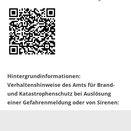
Hintergrundinformationen:
Verhaltenshinweise des Amts für Brand-
und Katastrophenschutz bei Auslösung
einer Gefahrenmeldung oder von Sirenen:
- Suchen Sie geschlossene Räume auf,
halten Sie Türen und Fenster geschlossen.