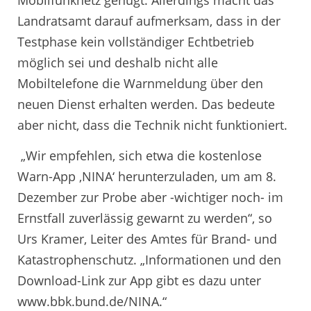
Mobilfunknetz genügt. Allerdings macht das
Landratsamt darauf aufmerksam, dass in der
Testphase kein vollständiger Echtbetrieb
möglich sei und deshalb nicht alle
Mobiltelefone die Warnmeldung über den
neuen Dienst erhalten werden. Das bedeute
aber nicht, dass die Technik nicht funktioniert.
„Wir empfehlen, sich etwa die kostenlose
Warn-App ‚NINA‘ herunterzuladen, um am 8.
Dezember zur Probe aber -wichtiger noch- im
Ernstfall zuverlässig gewarnt zu werden“, so
Urs Kramer, Leiter des Amtes für Brand- und
Katastrophenschutz. „Informationen und den
Download-Link zur App gibt es dazu unter
www.bbk.bund.de/NINA.“