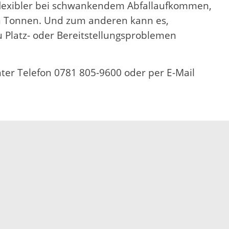
n flexibler bei schwankendem Abfallaufkommen,
en Tonnen. Und zum anderen kann es,
u Platz- oder Bereitstellungsproblemen
nter Telefon 0781 805-9600 oder per E-Mail
Elektronische Kommunikation