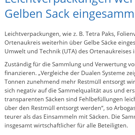
Gelben Sack eingesamm
Leichtverpackungen, wie z. B. Tetra Paks, Fol
Ortenaukreis weiterhin über Gelbe Säcke einges
Umwelt und Technik (UTA) des Ortenaukreises in
Zuständig für die Sammlung und Verwertung von
finanzieren. „Vergleiche der Dualen Systeme z
Tonnen zunehmend mehr Restmüll entsorgt wird“,
sich negativ auf die Sammelqualität aus und e
transparenten Säcken sind Fehlbefüllungen lei
über den Restmüll entsorgt werden“, so Arbog
teurer als das Einsammeln mit Säcken. Die Sam
insgesamt wirtschaftlicher für alle Beteiligten.