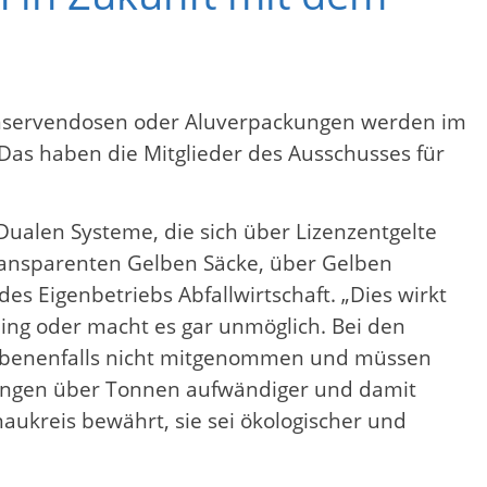
Konservendosen oder Aluverpackungen werden im
Das haben die Mitglieder des Ausschusses für
ualen Systeme, die sich über Lizenzentgelte
transparenten Gelben Säcke, über Gelben
s Eigenbetriebs Abfallwirtschaft. „Dies wirkt
ing oder macht es gar unmöglich. Bei den
egebenenfalls nicht mitgenommen und müssen
kungen über Tonnen aufwändiger und damit
ukreis bewährt, sie sei ökologischer und