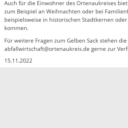
Auch für die Einwohner des Ortenaukreises biet
zum Beispiel an Weihnachten oder bei Familien
beispielsweise in historischen Stadtkernen ode
kommen.
Für weitere Fragen zum Gelben Sack stehen die A
abfallwirtschaft@ortenaukreis.de gerne zur Ver
15.11.2022
Servicezeiten
Kontakt
Barrierefreiheit