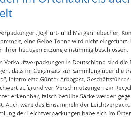
elt
ienverpackungen, Joghurt- und Margarinebecher, 
ammelt, eine Gelbe Tonne wird nicht eingeführt. 
 ihrer heutigen Sitzung einstimmig beschlossen.
 Verkaufsverpackungen in Deutschland sind die D
eigen, dass im Gegensatz zur Sammlung über die 
 informierte Günter Arbogast, Geschäftsführer de
rschwert aufgrund von Verschmutzungen ein Recycl
chter erkennbar, falsch befüllte Säcke werden g
ast. Auch wäre das Einsammeln der Leichtverpac
mlung der Leichtverpackungen habe sich im Ortena