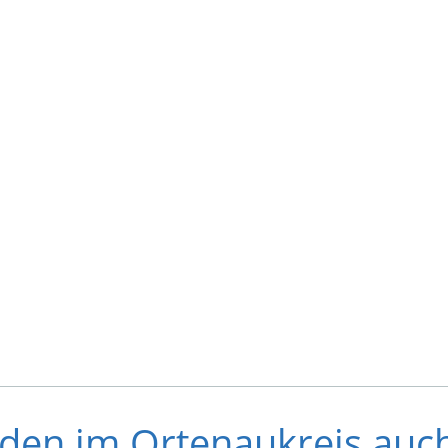
den im Ortenaukreis auch