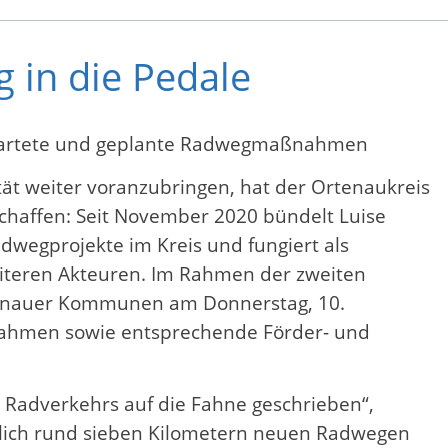
g in die Pedale
estartete und geplante Radwegmaßnahmen
ät weiter voranzubringen, hat der Ortenaukreis
chaffen: Seit November 2020 bündelt Luise
dwegprojekte im Kreis und fungiert als
iteren Akteuren. Im Rahmen der zweiten
rtenauer Kommunen am Donnerstag, 10.
ßnahmen sowie entsprechende Förder- und
 Radverkehrs auf die Fahne geschrieben“,
hrlich rund sieben Kilometern neuen Radwegen