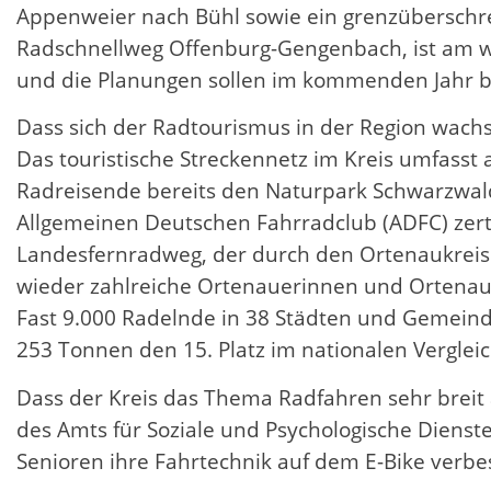
Appenweier nach Bühl sowie ein grenzüberschrei
Radschnellweg Offenburg-Gengenbach, ist am wei
und die Planungen sollen im kommenden Jahr beg
Dass sich der Radtourismus in der Region wachs
Das touristische Streckennetz im Kreis umfasst
Radreisende bereits den Naturpark Schwarzwald
Allgemeinen Deutschen Fahrradclub (ADFC) zert
Landesfernradweg, der durch den Ortenaukreis 
wieder zahlreiche Ortenauerinnen und Ortenaue
Fast 9.000 Radelnde in 38 Städten und Gemeind
253 Tonnen den 15. Platz im nationalen Vergleic
Dass der Kreis das Thema Radfahren sehr breit a
des Amts für Soziale und Psychologische Dienst
Senioren ihre Fahrtechnik auf dem E-Bike verbe