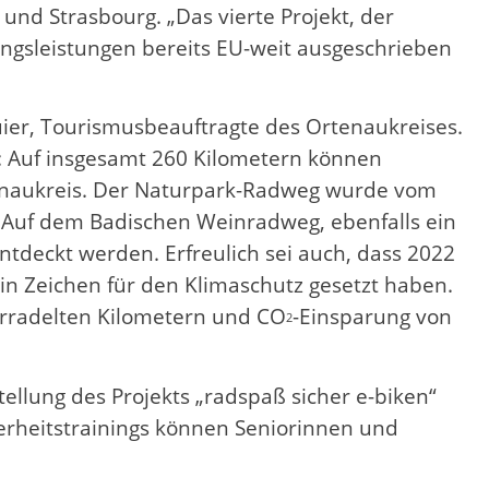
nd Strasbourg. „Das vierte Projekt, der
ungsleistungen bereits EU-weit ausgeschrieben
uier, Tourismusbeauftragte des Ortenaukreises.
r: Auf insgesamt 260 Kilometern können
tenaukreis. Der Naturpark-Radweg wurde vom
 Auf dem Badischen Weinradweg, ebenfalls ein
tdeckt werden. Erfreulich sei auch, dass 2022
n Zeichen für den Klimaschutz gesetzt haben.
erradelten Kilometern und CO
-Einsparung von
2
ellung des Projekts „radspaß sicher e-biken“
herheitstrainings können Seniorinnen und