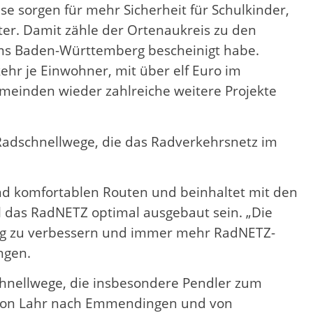
e sorgen für mehr Sicherheit für Schulkinder,
ter. Damit zähle der Ortenaukreis zu den
ums Baden-Württemberg bescheinigt habe.
hr je Einwohner, mit über elf Euro im
meinden wieder zahlreiche weitere Projekte
Radschnellwege, die das Radverkehrsnetz im
nd komfortablen Routen und beinhaltet mit den
 das RadNETZ optimal ausgebaut sein. „Die
etig zu verbessern und immer mehr RadNETZ-
ngen.
chnellwege, die insbesondere Pendler zum
e von Lahr nach Emmendingen und von