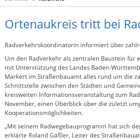
Ortenaukreis tritt bei R
Radverkehrskoordinatorin informiert über za
Um den Radverkehr als zentralen Baustein für e
mit Unterstützung des Landes Baden-Württember
Markert im Straßenbauamt alles rund um die zah
Schnittstelle zwischen den Städten und Gemei
kreisweiten Informationsveranstaltung zum Ra
November, einen Überblick über die zuletzt u
Kooperationsmöglichkeiten.
„Mit seinem Radwegebauprogramm hat sich der O
erklärte Roland Gäßler, Leiter des Straßenbau