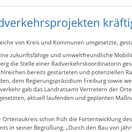
adverkehrsprojekten kräfti
hlreiche von Kreis und Kommunen umgesetzte, g
ine zukunftsfähige und umweltfreundliche Mobilit
g die Stelle einer Radverkehrskoordinatorin ges
lreichen bereits gestarteten und potenziellen Ra
nden, dem Regierungspräsidium Freiburg sowie we
dverkehr gab das Landratsamt Vertretern der O
mgesetzten, aktuell laufenden und geplanten Ma
rtenaukreis schon früh die Fortentwicklung des
amts in seiner Begrüßung. „Durch den Bau von jä