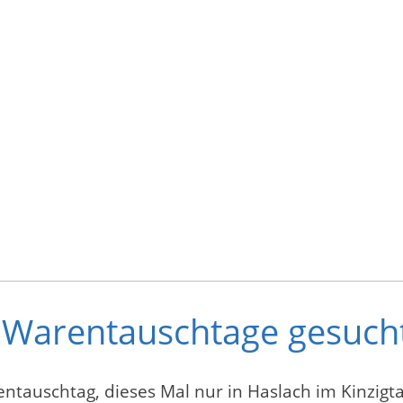
r Warentauschtage gesuch
entauschtag, dieses Mal nur in Haslach im Kinzigt