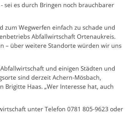
 - sei es durch Bringen noch brauchbarer
sind zum Wegwerfen einfach zu schade und
nbetriebs Abfallwirtschaft Ortenaukreis.
en – über weitere Standorte würden wir uns
 Abfallwirtschaft und einigen Städten und
gsorte sind derzeit Achern-Mösbach,
n Brigitte Haas. „Wer Interesse hat, auch
wirtschaft unter Telefon 0781 805-9623 oder