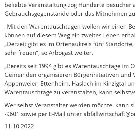
beliebte Veranstaltung zog Hunderte Besucher a
Gebrauchsgegenstände oder das Mitnehmen zu
„Mit den Warentauschtagen wollen wir einen Bei
können auf diesem Weg ein zweites Leben erhalt
„Derzeit gibt es im Ortenaukreis fünf Standort
sehr freuen“, so Arbogast weiter.
„Bereits seit 1994 gibt es Warentauschtage im O
Gemeinden organisieren Bürgerinitiativen und V
Appenweier, Ettenheim, Haslach im Kinzigtal und
Warentauschtage zu veranstalten, kann selbstve
Wer selbst Veranstalter werden möchte, kann si
-9601 sowie per E-Mail unter abfallwirtschaft@
11.10.2022