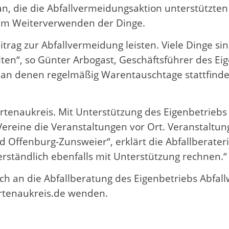
n, die die Abfallvermeidungsaktion unterstützten
m Weiterverwenden der Dinge.
trag zur Abfallvermeidung leisten. Viele Dinge 
en“, so Günter Arbogast, Geschäftsführer des Eige
e, an denen regelmäßig Warentauschtage stattfind
rtenaukreis. Mit Unterstützung des Eigenbetriebs
ereine die Veranstaltungen vor Ort. Veranstaltun
 Offenburg-Zunsweier“, erklärt die Abfallberateri
rständlich ebenfalls mit Unterstützung rechnen.“
ch an die Abfallberatung des Eigenbetriebs Abfall
ortenaukreis.de wenden.