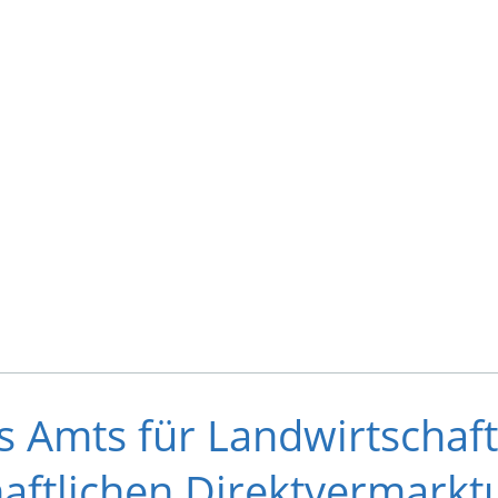
s Amts für Landwirtschaft
haftlichen Direktvermark