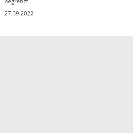
begrenzt.
27.09.2022
Servicezeiten
Kontakt
Barrierefreiheit