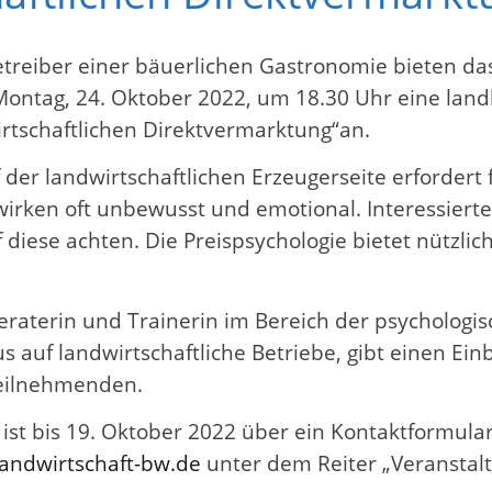
etreiber einer bäuerlichen Gastronomie bieten da
Montag, 24. Oktober 2022, um 18.30 Uhr eine land
irtschaftlichen Direktvermarktung“an.
 der landwirtschaftlichen Erzeugerseite erfordert f
 wirken oft unbewusst und emotional. Interessiert
iese achten. Die Preispsychologie bietet nützlic
raterin und Trainerin im Bereich der psychologi
auf landwirtschaftliche Betriebe, gibt einen Ei
Teilnehmenden.
ist bis 19. Oktober 2022 über ein Kontaktformular
andwirtschaft-bw.de
unter dem Reiter „Veranstalt