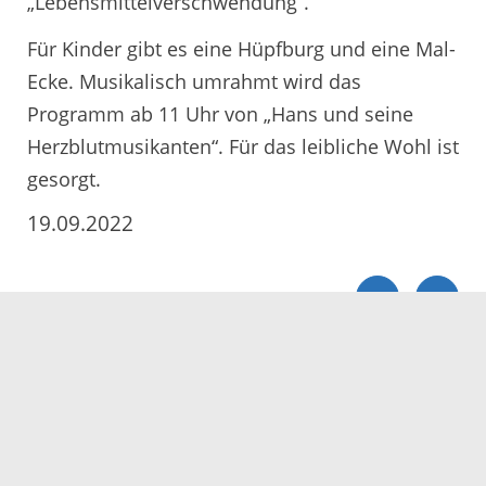
„Lebensmittelverschwendung“.
Für Kinder gibt es eine Hüpfburg und eine Mal-
Ecke. Musikalisch umrahmt wird das
Programm ab 11 Uhr von „Hans und seine
Herzblutmusikanten“. Für das leibliche Wohl ist
gesorgt.
19.09.2022
Servicezeiten
Kontakt
Barrierefreiheit
Impressum
Datenschutz
Fehler melden
Elektronische Kommunikation