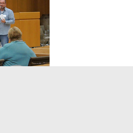
Landratsamt Ortenaukreis