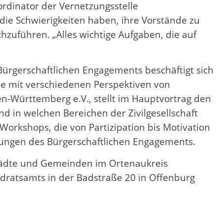
rdinator der Vernetzungsstelle
die Schwierigkeiten haben, ihre Vorstände zu
hzuführen. „Alles wichtige Aufgaben, die auf
ürgerschaftlichen Engagements beschäftigt sich
se mit verschiedenen Perspektiven von
-Württemberg e.V., stellt im Hauptvortrag den
d in welchen Bereichen der Zivilgesellschaft
orkshops, die von Partizipation bis Motivation
rungen des Bürgerschaftlichen Engagements.
Städte und Gemeinden im Ortenaukreis
ndratsamts in der Badstraße 20 in Offenburg