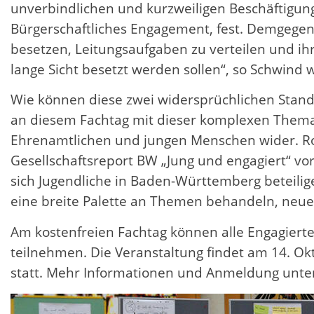
unverbindlichen und kurzweiligen Beschäftigun
Bürgerschaftliches Engagement, fest. Demgegenü
besetzen, Leitungsaufgaben zu verteilen und ihr
lange Sicht besetzt werden sollen“, so Schwind w
Wie können diese zwei widersprüchlichen Stand
an diesem Fachtag mit dieser komplexen Themati
Ehrenamtlichen und jungen Menschen wider. Ron
Gesellschaftsreport BW „Jung und engagiert“ vor
sich Jugendliche in Baden-Württemberg beteilig
eine breite Palette an Themen behandeln, neue
Am kostenfreien Fachtag können alle Engagiert
teilnehmen. Die Veranstaltung findet am 14. Ok
statt. Mehr Informationen und Anmeldung unte