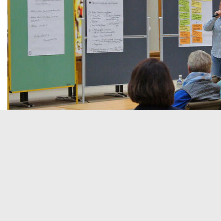
© 
06.09.2022