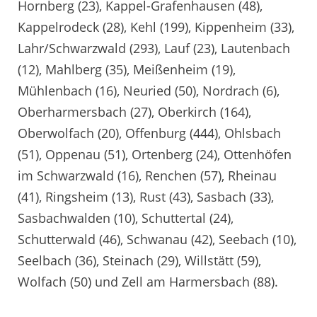
Hornberg (23), Kappel-Grafenhausen (48),
Kappelrodeck (28), Kehl (199), Kippenheim (33),
Lahr/Schwarzwald (293), Lauf (23), Lautenbach
(12), Mahlberg (35), Meißenheim (19),
Mühlenbach (16), Neuried (50), Nordrach (6),
Oberharmersbach (27), Oberkirch (164),
Oberwolfach (20), Offenburg (444), Ohlsbach
(51), Oppenau (51), Ortenberg (24), Ottenhöfen
im Schwarzwald (16), Renchen (57), Rheinau
(41), Ringsheim (13), Rust (43), Sasbach (33),
Sasbachwalden (10), Schuttertal (24),
Schutterwald (46), Schwanau (42), Seebach (10),
Seelbach (36), Steinach (29), Willstätt (59),
Wolfach (50) und Zell am Harmersbach (88).