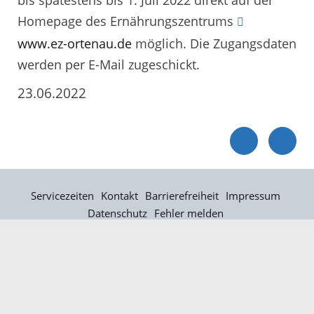
bis spätestens bis 1. Juli 2022 direkt auf der
Homepage des Ernährungszentrums
www.ez-ortenau.de
möglich. Die Zugangsdaten
werden per E-Mail zugeschickt.
23.06.2022
Servicezeiten
Kontakt
Barrierefreiheit
Impressum
Datenschutz
Fehler melden
Elektronische Kommunikation
Kontakt