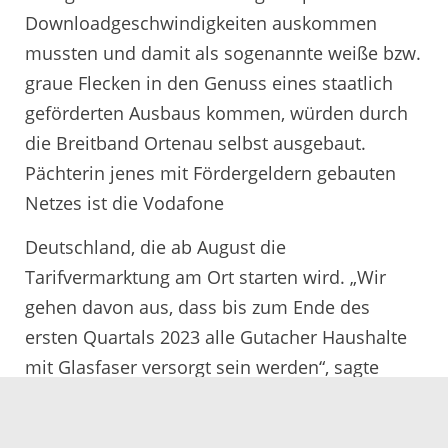
Downloadgeschwindigkeiten auskommen
mussten und damit als sogenannte weiße bzw.
graue Flecken in den Genuss eines staatlich
geförderten Ausbaus kommen, würden durch
die Breitband Ortenau selbst ausgebaut.
Pächterin jenes mit Fördergeldern gebauten
Netzes ist die Vodafone
Deutschland, die ab August die
Tarifvermarktung am Ort starten wird. „Wir
gehen davon aus, dass bis zum Ende des
ersten Quartals 2023 alle Gutacher Haushalte
mit Glasfaser versorgt sein werden“, sagte
Glöckl-Frohnholzer.
Das hybride Ausbaumodell, das auch unter