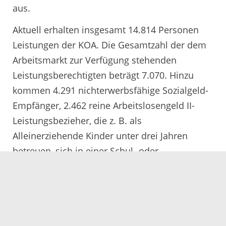
aus.
Aktuell erhalten insgesamt 14.814 Personen
Leistungen der KOA. Die Gesamtzahl der dem
Arbeitsmarkt zur Verfügung stehenden
Leistungsberechtigten beträgt 7.070. Hinzu
kommen 4.291 nichterwerbsfähige Sozialgeld-
Empfänger, 2.462 reine Arbeitslosengeld II-
Leistungsbezieher, die z. B. als
Alleinerziehende Kinder unter drei Jahren
betreuen, sich in einer Schul- oder
Berufsausbildung befinden oder als über 58-
Jährige nicht mehr vermittelt werden möchten,
sowie 991 sonstige Leistungsberechtigte, die
keine Regelleistungen beziehen.