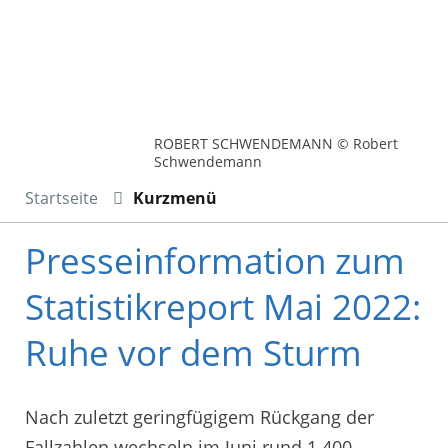
ROBERT SCHWENDEMANN © Robert
Schwendemann
Startseite
Kurzmenü
Presseinformation zum
Statistikreport Mai 2022:
Ruhe vor dem Sturm
Nach zuletzt geringfügigem Rückgang der
Fallzahlen wechseln im Juni rund 1.400