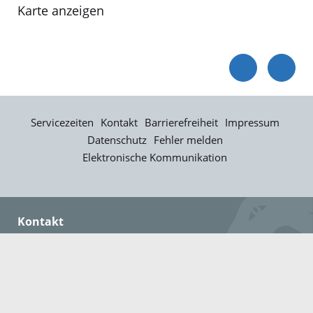
Karte anzeigen
Servicezeiten
Kontakt
Barrierefreiheit
Impressum
Datenschutz
Fehler melden
Elektronische Kommunikation
Kontakt
Landratsamt Ortenaukreis
Badstraße 20
77652 Offenburg