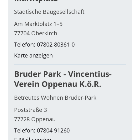
Städtische Baugesellschaft
Am Marktplatz 1–5
77704 Oberkirch
Telefon: 07802 80361-0
Karte anzeigen
Bruder Park - Vincentius-
Verein Oppenau K.ö.R.
Betreutes Wohnen Bruder-Park
Poststraße 3
77728 Oppenau
Telefon: 07804 91260
E-Mail senden