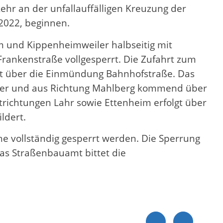
hr an der unfallauffälligen Kreuzung der
2022, beginnen.
m und Kippenheimweiler halbseitig mit
Frankenstraße vollgesperrt. Die Zufahrt zum
gt über die Einmündung Bahnhofstraße. Das
iler und aus Richtung Mahlberg kommend über
richtungen Lahr sowie Ettenheim erfolgt über
ldert.
he vollständig gesperrt werden. Die Sperrung
Das Straßenbauamt bittet die