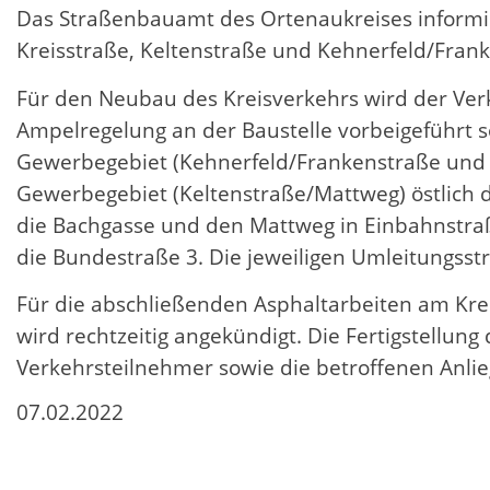
Das Straßenbauamt des Ortenaukreises informier
Kreisstraße, Keltenstraße und Kehnerfeld/Fran
Für den Neubau des Kreisverkehrs wird der Ver
Ampelregelung an der Baustelle vorbeigeführt s
Gewerbegebiet (Kehnerfeld/Frankenstraße und 
Gewerbegebiet (Keltenstraße/Mattweg) östlich
die Bachgasse und den Mattweg in Einbahnstraß
die Bundestraße 3. Die jeweiligen Umleitungss
Für die abschließenden Asphaltarbeiten am Krei
wird rechtzeitig angekündigt. Die Fertigstellu
Verkehrsteilnehmer sowie die betroffenen Anli
07.02.2022