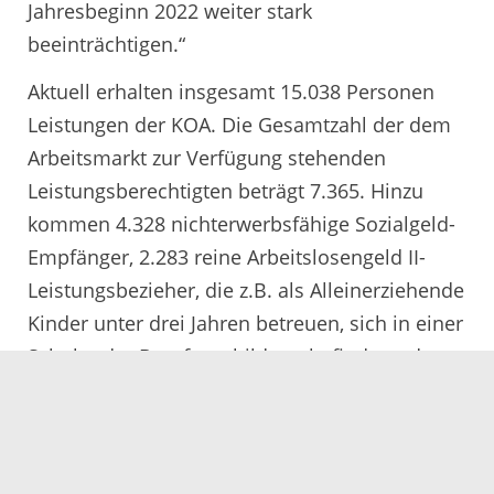
Jahresbeginn 2022 weiter stark
beeinträchtigen.“
Aktuell erhalten insgesamt 15.038 Personen
Leistungen der KOA. Die Gesamtzahl der dem
Arbeitsmarkt zur Verfügung stehenden
Leistungsberechtigten beträgt 7.365. Hinzu
kommen 4.328 nichterwerbsfähige Sozialgeld-
Empfänger, 2.283 reine Arbeitslosengeld II-
Leistungsbezieher, die z.B. als Alleinerziehende
Kinder unter drei Jahren betreuen, sich in einer
Schul- oder Berufsausbildung befinden oder
als über 58-Jährige nicht mehr vermittelt
werden möchten, sowie 1062 sonstige
Leistungsberechtigte, die keine
Regelleistungen beziehen.