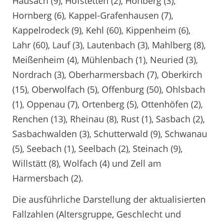
Hausach (9), Hofstetten (2), Hohberg (3),
Hornberg (6), Kappel-Grafenhausen (7),
Kappelrodeck (9), Kehl (60), Kippenheim (6),
Lahr (60), Lauf (3), Lautenbach (3), Mahlberg (8),
Meißenheim (4), Mühlenbach (1), Neuried (3),
Nordrach (3), Oberharmersbach (7), Oberkirch
(15), Oberwolfach (5), Offenburg (50), Ohlsbach
(1), Oppenau (7), Ortenberg (5), Ottenhöfen (2),
Renchen (13), Rheinau (8), Rust (1), Sasbach (2),
Sasbachwalden (3), Schutterwald (9), Schwanau
(5), Seebach (1), Seelbach (2), Steinach (9),
Willstätt (8), Wolfach (4) und Zell am
Harmersbach (2).
Die ausführliche Darstellung der aktualisierten
Fallzahlen (Altersgruppe, Geschlecht und