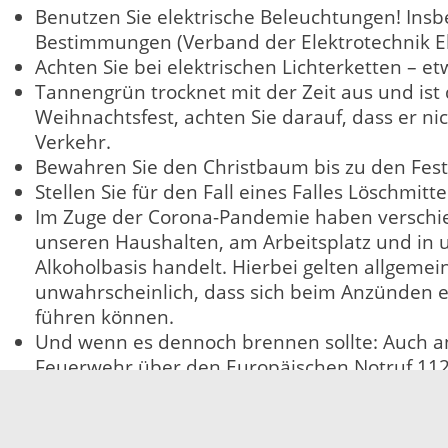
Benutzen Sie elektrische Beleuchtungen! Insb
Bestimmungen (Verband der Elektrotechnik El
Achten Sie bei elektrischen Lichterketten – e
Tannengrün trocknet mit der Zeit aus und is
Weihnachtsfest, achten Sie darauf, dass er n
Verkehr.
Bewahren Sie den Christbaum bis zu den Festt
Stellen Sie für den Fall eines Falles Löschmitt
Im Zuge der Corona-Pandemie haben verschied
unseren Haushalten, am Arbeitsplatz und in un
Alkoholbasis handelt. Hierbei gelten allgem
unwahrscheinlich, dass sich beim Anzünden 
führen können.
Und wenn es dennoch brennen sollte: Auch a
Feuerwehr über den Europäischen Notruf 112
30.11.2021