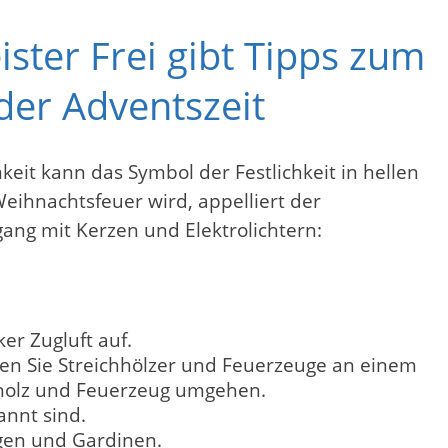
ster Frei gibt Tipps zum
der Adventszeit
keit kann das Symbol der Festlichkeit in hellen
ihnachtsfeuer wird, appelliert der
ang mit Kerzen und Elektrolichtern:
er Zugluft auf.
hren Sie Streichhölzer und Feuerzeuge an einem
chholz und Feuerzeug umgehen.
annt sind.
ngen und Gardinen.