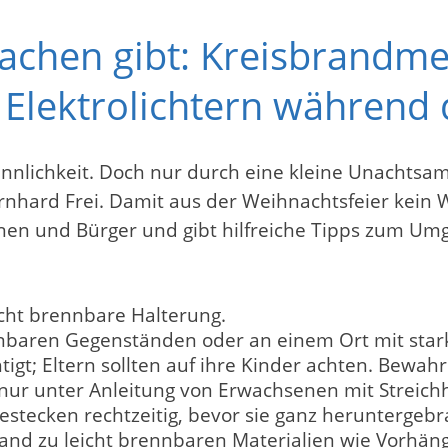
achen gibt: Kreisbrandmei
lektrolichtern während 
innlichkeit. Doch nur durch eine kleine Unachtsam
hard Frei. Damit aus der Weihnachtsfeier kein We
en und Bürger und gibt hilfreiche Tipps zum Umg
icht brennbare Halterung.
nnbaren Gegenständen oder an einem Ort mit stark
igt; Eltern sollten auf ihre Kinder achten. Bewa
en nur unter Anleitung von Erwachsenen mit Strei
tecken rechtzeitig, bevor sie ganz heruntergebr
tand zu leicht brennbaren Materialien wie Vorhä