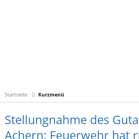
Startseite
Kurzmenü
Stellungnahme des Guta
Achern: Feuerwehr hat r