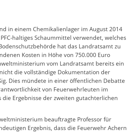
and in einem Chemikalienlager im August 2014
n PFC-haltiges Schaummittel verwendet, welches
nd Bodenschutzbehörde hat das Landratsamt zu
undenen Kosten in Höhe von 750.000 Euro
weltministerium vom Landratsamt bereits ein
, nicht die vollständige Dokumentation der
ig. Dies mündete in einer öffentlichen Debatte
rantwortlichkeit von Feuerwehrleuten im
die Ergebnisse der zweiten gutachterlichen
eltministerium beauftragte Professor für
indeutigen Ergebnis, dass die Feuerwehr Achern