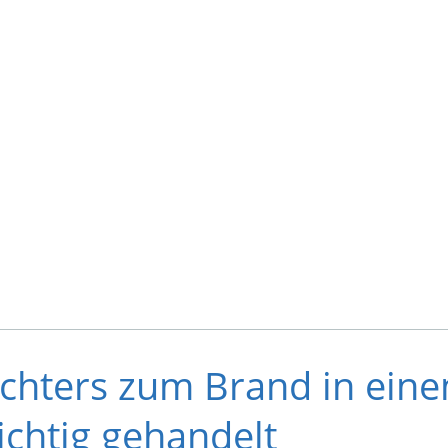
chters zum Brand in eine
ichtig gehandelt