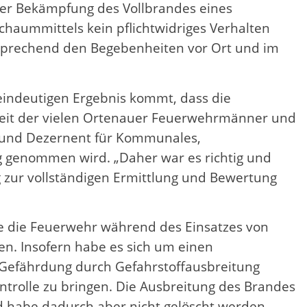
der Bekämpfung des Vollbrandes eines
Schaummittels kein pflichtwidriges Verhalten
sprechend den Begebenheiten vor Ort und im
 eindeutigen Ergebnis kommt, dass die
beit der vielen Ortenauer Feuerwehrmänner und
es und Dezernent für Kommunales,
ng genommen wird. „Daher war es richtig und
g zur vollständigen Ermittlung und Bewertung
be die Feuerwehr während des Einsatzes von
n. Insofern habe es sich um einen
 Gefährdung durch Gefahrstoffausbreitung
ntrolle zu bringen. Die Ausbreitung des Brandes
nd habe dadurch aber nicht gelöscht werden