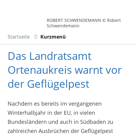
ROBERT SCHWENDEMANN © Robert
Schwendemann
Startseite
Kurzmenü
Das Landratsamt
Ortenaukreis warnt vor
der Geflügelpest
Nachdem es bereits im vergangenen
Winterhalbjahr in der EU, in vielen
Bundesländern und auch in Südbaden zu
zahlreichen Ausbrüchen der Geflügelpest