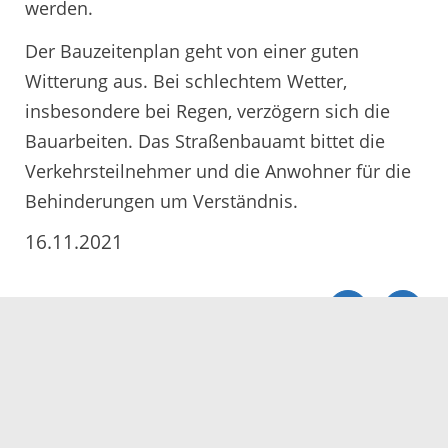
werden.
Der Bauzeitenplan geht von einer guten
Witterung aus. Bei schlechtem Wetter,
insbesondere bei Regen, verzögern sich die
Bauarbeiten. Das Straßenbauamt bittet die
Verkehrsteilnehmer und die Anwohner für die
Behinderungen um Verständnis.
16.11.2021
Servicezeiten
Kontakt
Barrierefreiheit
Impressum
Datenschutz
Fehler melden
Elektronische Kommunikation