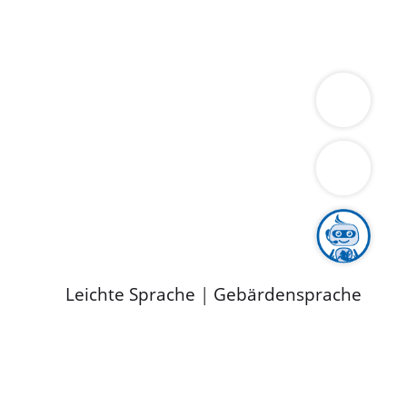
ung
Wirtschaft
Gesundheit
Umwelt
limaschutz
Tourismus
Bekanntmachungen
ild
Leichte Sprache
|
Gebärdensprache