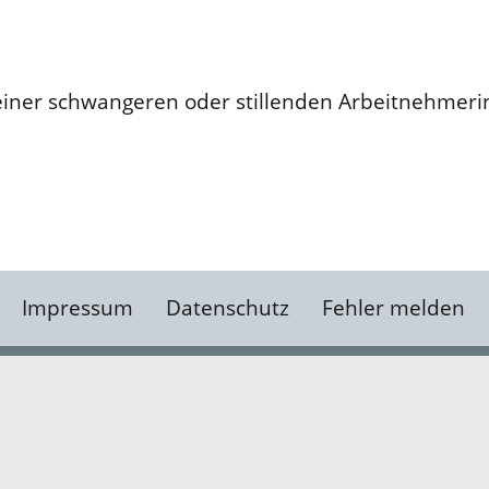
einer schwangeren oder stillenden Arbeitnehmeri
Impressum
Datenschutz
Fehler melden
Kontakt
Landratsamt Ortenauk
Badstraße 20