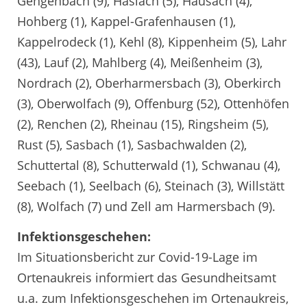
Gengenbach (9), Haslach (5), Hausach (4),
Hohberg (1), Kappel-Grafenhausen (1),
Kappelrodeck (1), Kehl (8), Kippenheim (5), Lahr
(43), Lauf (2), Mahlberg (4), Meißenheim (3),
Nordrach (2), Oberharmersbach (3), Oberkirch
(3), Oberwolfach (9), Offenburg (52), Ottenhöfen
(2), Renchen (2), Rheinau (15), Ringsheim (5),
Rust (5), Sasbach (1), Sasbachwalden (2),
Schuttertal (8), Schutterwald (1), Schwanau (4),
Seebach (1), Seelbach (6), Steinach (3), Willstätt
(8), Wolfach (7) und Zell am Harmersbach (9).
Infektionsgeschehen:
Im Situationsbericht zur Covid-19-Lage im
Ortenaukreis informiert das Gesundheitsamt
u.a. zum Infektionsgeschehen im Ortenaukreis,