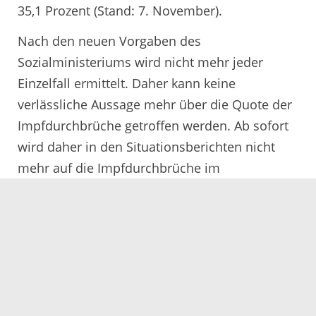
35,1 Prozent (Stand: 7. November).
Nach den neuen Vorgaben des
Sozialministeriums wird nicht mehr jeder
Einzelfall ermittelt. Daher kann keine
verlässliche Aussage mehr über die Quote der
Impfdurchbrüche getroffen werden. Ab sofort
wird daher in den Situationsberichten nicht
mehr auf die Impfdurchbrüche im
Ortenaukreis eingegangen.
Weitere Informationen im ausführliche
Situationsbericht:
www.ortenaukreis.de/corona_fallzahlen
10.11.2021