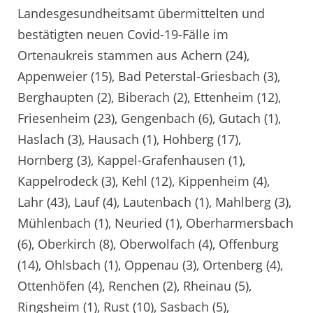
Landesgesundheitsamt übermittelten und
bestätigten neuen Covid-19-Fälle im
Ortenaukreis stammen aus Achern (24),
Appenweier (15), Bad Peterstal-Griesbach (3),
Berghaupten (2), Biberach (2), Ettenheim (12),
Friesenheim (23), Gengenbach (6), Gutach (1),
Haslach (3), Hausach (1), Hohberg (17),
Hornberg (3), Kappel-Grafenhausen (1),
Kappelrodeck (3), Kehl (12), Kippenheim (4),
Lahr (43), Lauf (4), Lautenbach (1), Mahlberg (3),
Mühlenbach (1), Neuried (1), Oberharmersbach
(6), Oberkirch (8), Oberwolfach (4), Offenburg
(14), Ohlsbach (1), Oppenau (3), Ortenberg (4),
Ottenhöfen (4), Renchen (2), Rheinau (5),
Ringsheim (1), Rust (10), Sasbach (5),