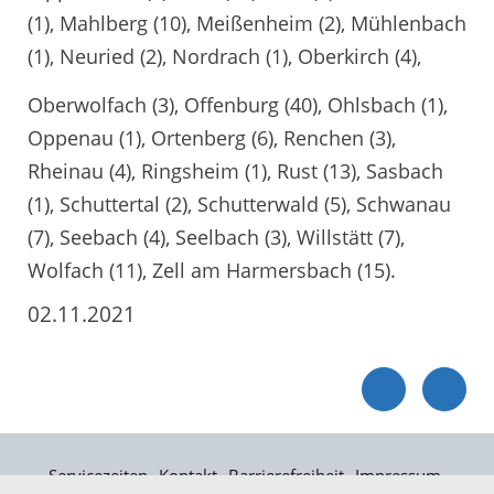
(1), Mahlberg (10), Meißenheim (2), Mühlenbach
(1), Neuried (2), Nordrach (1), Oberkirch (4),
Oberwolfach (3), Offenburg (40), Ohlsbach (1),
Oppenau (1), Ortenberg (6), Renchen (3),
Rheinau (4), Ringsheim (1), Rust (13), Sasbach
(1), Schuttertal (2), Schutterwald (5), Schwanau
(7), Seebach (4), Seelbach (3), Willstätt (7),
Wolfach (11), Zell am Harmersbach (15).
02.11.2021
Servicezeiten
Kontakt
Barrierefreiheit
Impressum