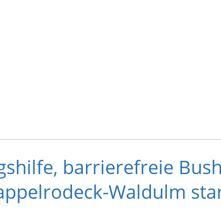
hilfe, barrierefreie Bush
appelrodeck-Waldulm sta