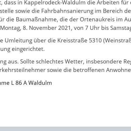
t, dass in Kappelrodeck-Waldulm die Arbeiten für
telle sowie die Fahrbahnsanierung im Bereich der
ür die Baumaßnahme, die der Ortenaukreis im Auf
Montag, 8. November 2021, von 7 Uhr bis Samstag,
e Umleitung über die Kreisstraße 5310 (Weinstraß
ung eingerichtet.
g aus. Sollte schlechtes Wetter, insbeson­dere Re
erkehrsteilnehmer sowie die betroffenen Anwohne
hme L 86 A Waldulm