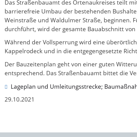
Das Straßenbauamt des Ortenaukreises teilt mi
barrierefreie Umbau der bestehenden Bushaltes
Weinstraße und Waldulmer Straße, beginnen. F
durchführt, wird der gesamte Bauabschnitt von 
Während der Vollsperrung wird eine überörtlich
Kappelrodeck und in die entgegengesetzte Richt
Der Bauzeitenplan geht von einer guten Witterun
entsprechend. Das Straßenbauamt bittet die V
Lageplan und Umleitungsstrecke; Baumaßna
29.10.2021