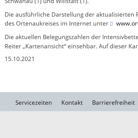
Schwanau (1) und Willstätt (1).
Die ausführliche Darstellung der aktualisierten
des Ortenaukreises im Internet unter
www.ort
Die aktuellen Belegungszahlen der Intensivbett
Reiter „Kartenansicht“ einsehbar. Auf dieser 
15.10.2021
Servicezeiten
Kontakt
Barrierefreiheit