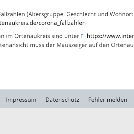
 Fallzahlen (Altersgruppe, Geschlecht und Wohnort
enaukreis.de/corona_fallzahlen
en im Ortenaukreis sind unter
https://www.inten
Kartenansicht muss der Mauszeiger auf den Ortena
Impressum
Datenschutz
Fehler melden
Kontakt