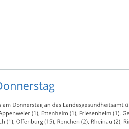
Donnerstag
 am Donnerstag an das Landesgesundheitsamt üb
ppenweier (1), Ettenheim (1), Friesenheim (1), Ge
ch (1), Offenburg (15), Renchen (2), Rheinau (2), Ri