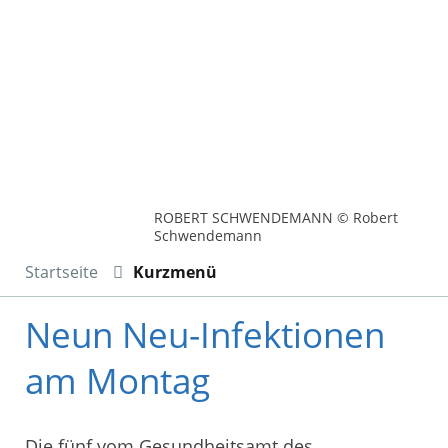
ROBERT SCHWENDEMANN © Robert
Schwendemann
Startseite
Kurzmenü
Neun Neu-Infektionen
am Montag
Die fünf vom Gesundheitsamt des