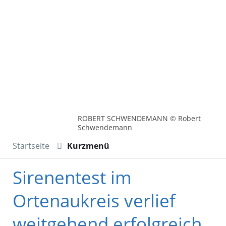
ROBERT SCHWENDEMANN © Robert
Schwendemann
Startseite
Kurzmenü
Sirenentest im
Ortenaukreis verlief
weitgehend erfolgreich