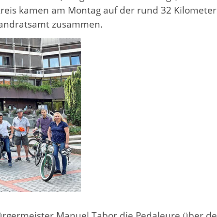
kreis kamen am Montag auf der rund 32 Kilometer
Landratsamt zusammen.
ürgermeister Manuel Tabor die Pedaleure über de