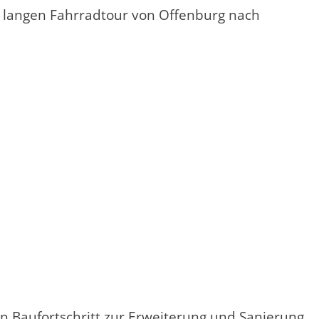
 langen Fahrradtour von Offenburg nach
n Baufortschritt zur Erweiterung und Sanierung