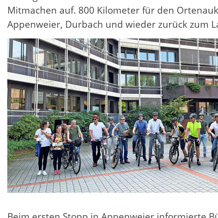
Mitmachen auf. 800 Kilometer für den Ortenau
Appenweier, Durbach und wieder zurück zum 
Beim ersten Stopp in Appenweier informierte B