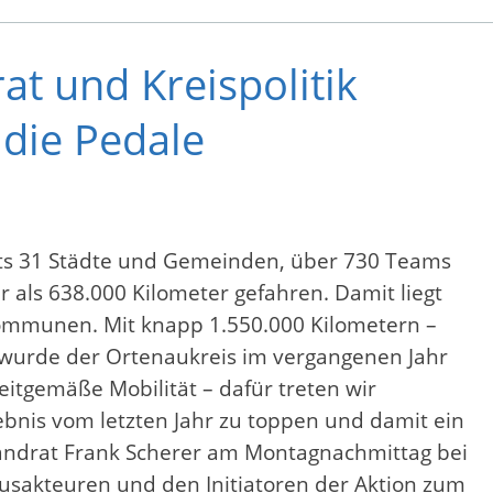
t und Kreispolitik
 die Pedale
ts 31 Städte und Gemeinden, über 730 Teams
 als 638.000 Kilometer gefahren. Damit liegt
Kommunen. Mit knapp 1.550.000 Kilometern –
 wurde der Ortenaukreis im vergangenen Jahr
eitgemäße Mobilität – dafür treten wir
ebnis vom letzten Jahr zu toppen und damit ein
Landrat Frank Scherer am Montagnachmittag bei
usakteuren und den Initiatoren der Aktion zum