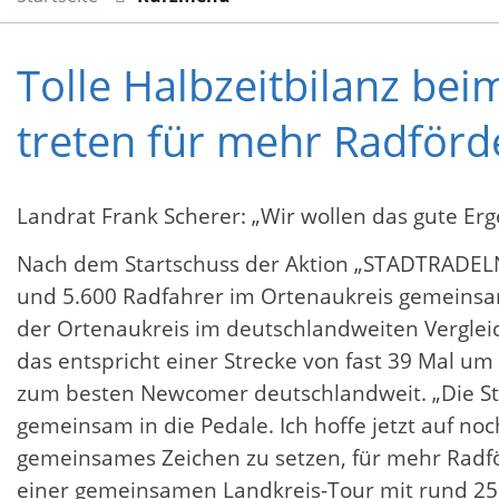
Tolle Halbzeitbilanz be
treten für mehr Radförd
Landrat Frank Scherer: „Wir wollen das gute Er
Nach dem Startschuss der Aktion „STADTRADELN
und 5.600 Radfahrer im Ortenaukreis gemeinsam 
der Ortenaukreis im deutschlandweiten Verglei
das entspricht einer Strecke von fast 39 Mal 
zum besten Newcomer deutschlandweit. „Die Stadt
gemeinsam in die Pedale. Ich hoffe jetzt auf no
gemeinsames Zeichen zu setzen, für mehr Radfö
einer gemeinsamen Landkreis-Tour mit rund 25 