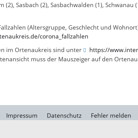
 (2), Sasbach (2), Sasbachwalden (1), Schwanau (1)
 Fallzahlen (Altersgruppe, Geschlecht und Wohnort
enaukreis.de/corona_fallzahlen
en im Ortenaukreis sind unter
https://www.inten
Kartenansicht muss der Mauszeiger auf den Ortena
Impressum
Datenschutz
Fehler melden
Kontakt