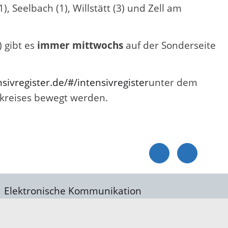
, Seelbach (1), Willstätt (3) und Zell am
) gibt es
immer mittwochs
auf der Sonderseite
sivregister.de/#/intensivregister
unter dem
ukreises bewegt werden.
Elektronische Kommunikation