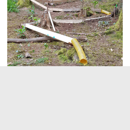
© Waldkugelbahn kann genutzt und weitergebaut werden
06.09.2021