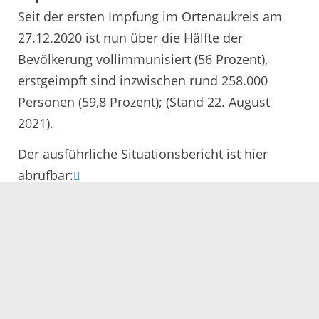
Seit der ersten Impfung im Ortenaukreis am
27.12.2020 ist nun über die Hälfte der
Bevölkerung vollimmunisiert (56 Prozent),
erstgeimpft sind inzwischen rund 258.000
Personen (59,8 Prozent); (Stand 22. August
2021).
Der ausführliche Situationsbericht ist hier
abrufbar:
www.ortenaukreis.de/corona_fallzahlen
25.08.2021