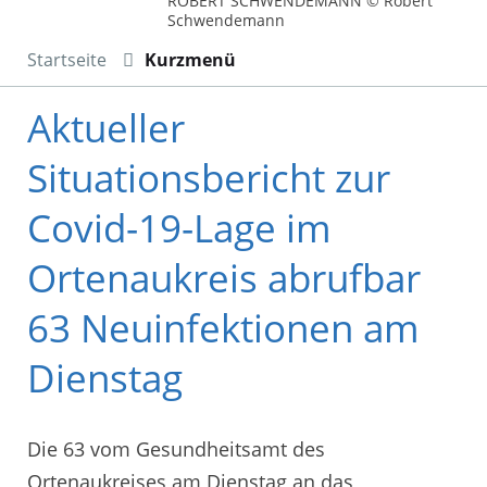
ROBERT SCHWENDEMANN © Robert
Schwendemann
Startseite
Kurzmenü
Aktueller
Situationsbericht zur
Covid-19-Lage im
Ortenaukreis abrufbar
63 Neuinfektionen am
Dienstag
Die 63 vom Gesundheitsamt des
Ortenaukreises am Dienstag an das