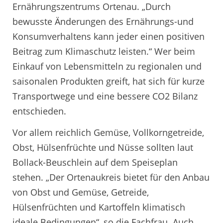
Ernährungszentrums Ortenau. „Durch
bewusste Änderungen des Ernährungs-und
Konsumverhaltens kann jeder einen positiven
Beitrag zum Klimaschutz leisten.“ Wer beim
Einkauf von Lebensmitteln zu regionalen und
saisonalen Produkten greift, hat sich für kurze
Transportwege und eine bessere CO2 Bilanz
entschieden.
Vor allem reichlich Gemüse, Vollkorngetreide,
Obst, Hülsenfrüchte und Nüsse sollten laut
Bollack-Beuschlein auf dem Speiseplan
stehen. „Der Ortenaukreis bietet für den Anbau
von Obst und Gemüse, Getreide,
Hülsenfrüchten und Kartoffeln klimatisch
ideale Bedingungen“, so die Fachfrau. Auch