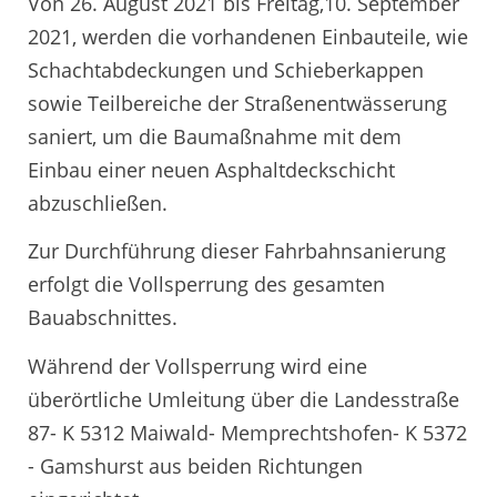
Von 26. August 2021 bis Freitag,10. September
2021, werden die vorhandenen Einbauteile, wie
Schachtabdeckungen und Schieberkappen
sowie Teilbereiche der Straßenentwässerung
saniert, um die Baumaßnahme mit dem
Einbau einer neuen Asphaltdeckschicht
abzuschließen.
Zur Durchführung dieser Fahrbahnsanierung
erfolgt die Vollsperrung des gesamten
Bauabschnittes.
Während der Vollsperrung wird eine
überörtliche Umleitung über die Landesstraße
87- K 5312 Maiwald- Memprechtshofen- K 5372
- Gamshurst aus beiden Richtungen