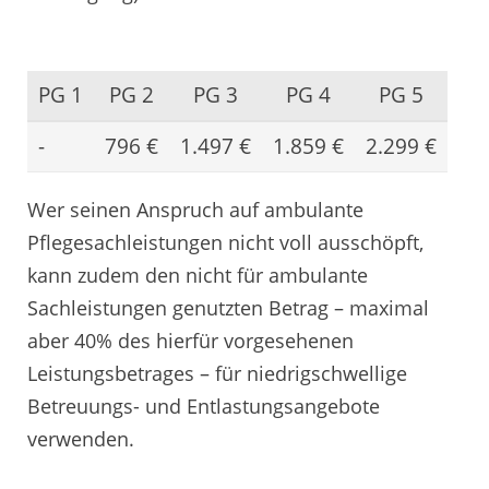
PG 1
PG 2
PG 3
PG 4
PG 5
-
796 €
1.497 €
1.859 €
2.299 €
Wer seinen Anspruch auf ambulante
Pflegesachleistungen nicht voll ausschöpft,
kann zudem den nicht für ambulante
Sachleistungen genutzten Betrag – maximal
aber 40% des hierfür vorgesehenen
Leistungsbetrages – für niedrigschwellige
Betreuungs- und Entlastungsangebote
verwenden.