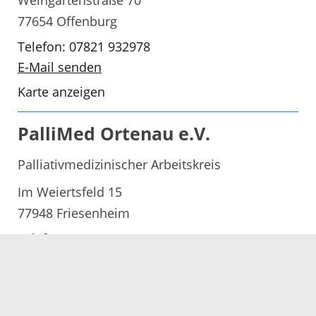
77654 Offenburg
Telefon: 07821 932978
E-Mail senden
Karte anzeigen
PalliMed Ortenau e.V.
Palliativmedizinischer Arbeitskreis
Im Weiertsfeld 15
77948 Friesenheim
Telefon: 07821 995603
E-Mail senden
Karte anzeigen