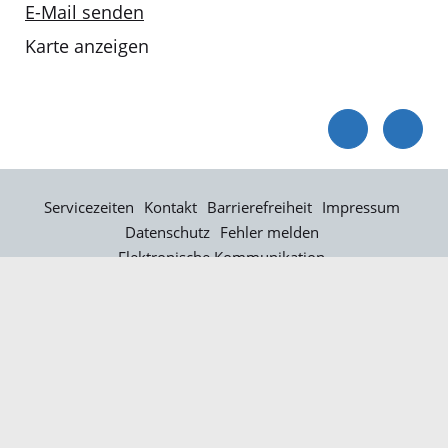
E-Mail senden
Karte anzeigen
Servicezeiten
Kontakt
Barrierefreiheit
Impressum
Datenschutz
Fehler melden
Elektronische Kommunikation
Kontakt
Landratsamt Ortenaukreis
Badstraße 20