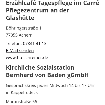
Erzählcafé Tagespflege im Carré
Pflegezentrum an der
Glashütte
Böhringerstraße 1
77855 Achern
Telefon: 07841 41 13
E-Mail senden
www.hp-schreiner.de
Kirchliche Sozialstation
Bernhard von Baden gGmbH
Gesprächskreis jeden Mittwoch 14 bis 17 Uhr
in Kappelrodeck
Martinstraße 56