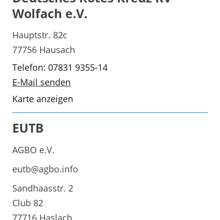
Wolfach e.V.
Hauptstr. 82c
77756 Hausach
Telefon: 07831 9355-14
E-Mail senden
Karte anzeigen
EUTB
AGBO e.V.
eutb@agbo.info
Sandhaasstr. 2
Club 82
77716 Haslach