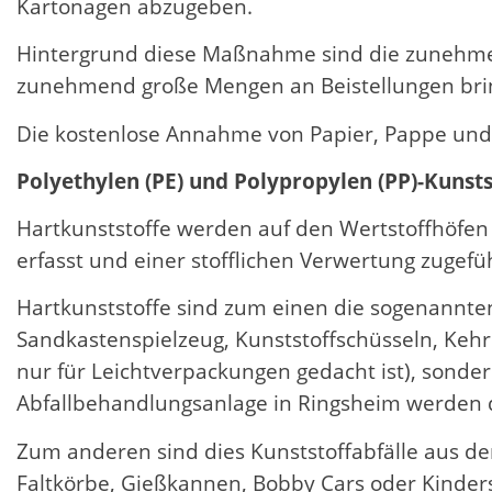
Kartonagen abzugeben.
Hintergrund diese Maßnahme sind die zunehme
zunehmend große Mengen an Beistellungen brin
Die kostenlose Annahme von Papier, Pappe und
Polyethylen (PE) und Polypropylen (PP)-Kunsts
Hartkunststoffe werden auf den Wertstoffhöfen
erfasst und einer stofflichen Verwertung zugefüh
Hartkunststoffe sind zum einen die sogenannten
Sandkastenspielzeug, Kunststoffschüsseln, Kehr
nur für Leichtverpackungen gedacht ist), sond
Abfallbehandlungsanlage in Ringsheim werden die
Zum anderen sind dies Kunststoffabfälle aus 
Faltkörbe, Gießkannen, Bobby Cars oder Kinder