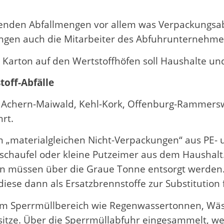
nden Abfallmengen vor allem was Verpackungsabf
gen auch die Mitarbeiter des Abfuhrunternehme
 Karton auf den Wertstoffhöfen soll Haushalte u
toff-Abfälle
 Achern-Maiwald, Kehl-Kork, Offenburg-Rammersw
rt.
 „materialgleichen Nicht-Verpackungen“ aus PE- 
schaufel oder kleine Putzeimer aus dem Haushalt.
ern müssen über die Graue Tonne entsorgt werden.
se dann als Ersatzbrennstoffe zur Substitution f
dem Sperrmüllbereich wie Regenwassertonnen, Wä
sitze. Über die Sperrmüllabfuhr eingesammelt, w