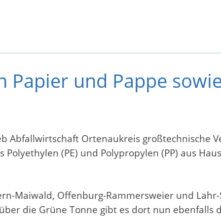
 Papier und Pappe sowie 
eb Abfallwirtschaft Ortenaukreis großtechnische V
s Polyethylen (PE) und Polypropylen (PP) aus Hau
chern-Maiwald, Offenburg-Rammersweier und Lahr-
über die Grüne Tonne gibt es dort nun ebenfalls d