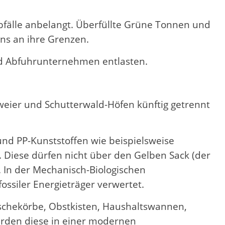
älle anbelangt. Überfüllte Grüne Tonnen und
ns an ihre Grenzen.
nd Abfuhrunternehmen entlasten.
eier und Schutterwald-Höfen künftig getrennt
und PP-Kunststoffen wie beispielsweise
 Diese dürfen nicht über den Gelben Sack (der
 In der Mechanisch-Biologischen
ossiler Energieträger verwertet.
schekörbe, Obstkisten, Haushaltswannen,
erden diese in einer modernen