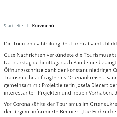
Startseite
Kurzmenü
Die Tourismusabteilung des Landratsamts bli
Gute Nachrichten verkündete die Tourismusabte
Donnerstagnachmittag: nach Pandemie bedingter
Öffnungsschritte dank der konstant niedrigen C
Tourismusbeauftragte des Ortenaukreises, Sand
gemeinsam mit Projektleiterin Josefa Biegert den
interessanten Projekten und neuen Vorhaben, d
Vor Corona zählte der Tourismus im Ortenaukre
der Region, informierte Bequier. „Die Einbrüche