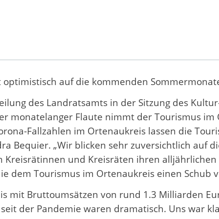
ckt optimistisch auf die kommenden Sommermonat
ilung des Landratsamts in der Sitzung des Kultu
 monatelanger Flaute nimmt der Tourismus im Or
orona-Fallzahlen im Ortenaukreis lassen die Tour
ra Bequier. „Wir blicken sehr zuversichtlich au
 Kreisrätinnen und Kreisräten ihren alljährlichen 
ie dem Tourismus im Ortenaukreis einen Schub ve
is mit Bruttoumsätzen von rund 1.3 Milliarden Eu
 seit der Pandemie waren dramatisch. Uns war klar