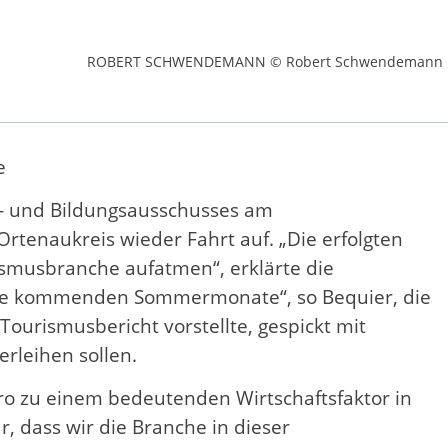
ROBERT SCHWENDEMANN © Robert Schwendemann
e
r- und Bildungsausschusses am
tenaukreis wieder Fahrt auf. „Die erfolgten
ismusbranche aufatmen“, erklärte die
f die kommenden Sommermonate“, so Bequier, die
Tourismusbericht vorstellte, gespickt mit
rleihen sollen.
ro zu einem bedeutenden Wirtschaftsfaktor in
, dass wir die Branche in dieser