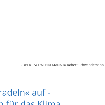
ROBERT SCHWENDEMANN © Robert Schwendemann
adeln« auf -
 für das Klima