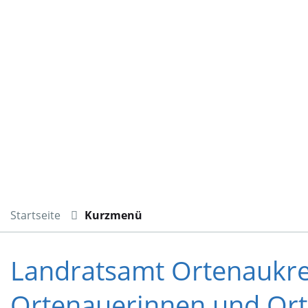
Startseite
Kurzmenü
Landratsamt Ortenaukrei
Ortenauerinnen und Ort