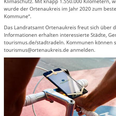
Klimaschutz. Mit knapp 1.550.000 Kilometern, 
wurde der Ortenaukreis im Jahr 2020 zum beste
Kommune“.
Das Landratsamt Ortenaukreis freut sich über di
Informationen erhalten interessierte Städte,
tourismus.de/stadtradeln. Kommunen können sic
tourismus@ortenaukreis.de anmelden.