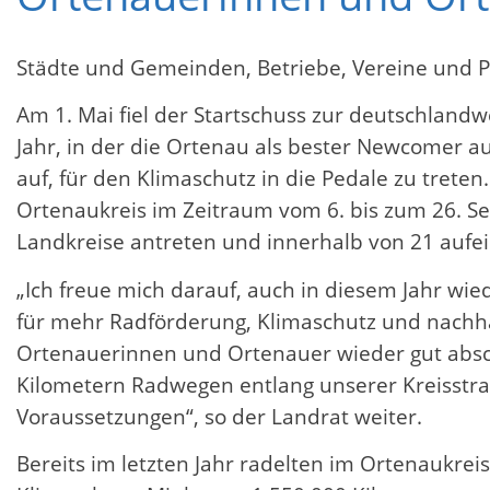
Städte und Gemeinden, Betriebe, Vereine und
Am 1. Mai fiel der Startschuss zur deutschlan
Jahr, in der die Ortenau als bester Newcomer a
auf, für den Klimaschutz in die Pedale zu trete
Ortenaukreis im Zeitraum vom 6. bis zum 26
Landkreise antreten und innerhalb von 21 auf
„Ich freue mich darauf, auch in diesem Jahr w
für mehr Radförderung, Klimaschutz und nachhal
Ortenauerinnen und Ortenauer wieder gut absc
Kilometern Radwegen entlang unserer Kreisstraß
Voraussetzungen“, so der Landrat weiter.
Bereits im letzten Jahr radelten im Ortenaukr