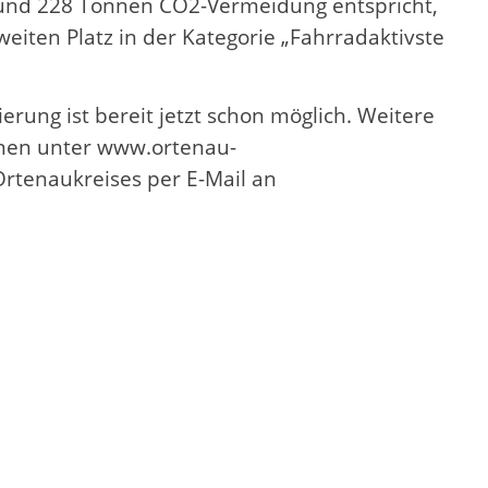
r und 228 Tonnen CO2-Vermeidung entspricht,
iten Platz in der Kategorie „Fahrradaktivste
rung ist bereit jetzt schon möglich. Weitere
onen unter www.ortenau-
rtenaukreises per E-Mail an