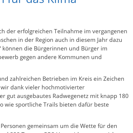
ach der erfolgreichen Teilnahme im vergangenen
schen in der Region auch in diesem Jahr dazu
es“ können die Bürgerinnen und Bürger im
ttbewerb gegen andere Kommunen und
nd zahlreichen Betrieben im Kreis ein Zeichen
wir dank vieler hochmotivierter
ser gut ausgebautes Radwegenetz mit knapp 180
wie sportliche Trails bieten dafür beste
11 Personen gemeinsam um die Wette für den