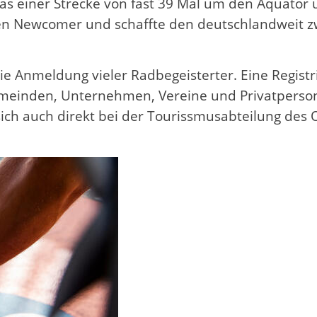
was einer Strecke von fast 39 Mal um den Äquato
n Newcomer und schaffte den deutschlandweit zwe
e Anmeldung vieler Radbegeisterter. Eine Registrie
 Gemeinden, Unternehmen, Vereine und Privatpers
h auch direkt bei der Tourissmusabteilung des O